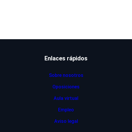
Enlaces rápidos
Sobre nosotros
Oposiciones
Aula virtual
Empleo
Aviso legal