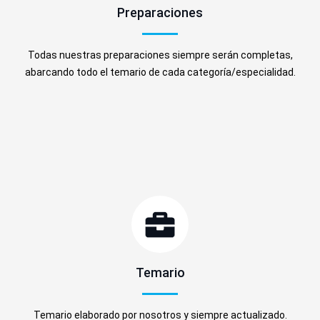
Preparaciones
Todas nuestras preparaciones siempre serán completas,
abarcando todo el temario de cada categoría/especialidad.
Temario
Temario elaborado por nosotros y siempre actualizado.