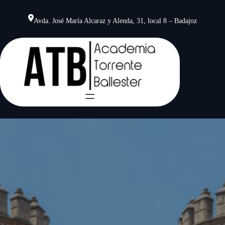
Saltar
al
Avda. José María Alcaraz y Alenda, 31, local 8 – Badajoz
contenido